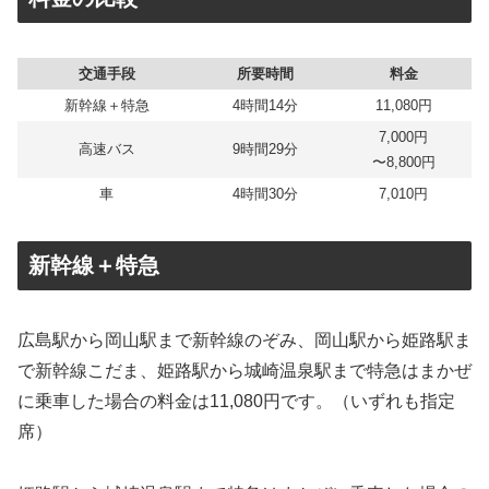
交通手段
所要時間
料金
新幹線＋特急
4時間14分
11,080円
7,000円
高速バス
9時間29分
〜8,800円
車
4時間30分
7,010円
新幹線＋特急
広島駅から岡山駅まで新幹線のぞみ、岡山駅から姫路駅ま
で新幹線こだま、姫路駅から城崎温泉駅まで特急はまかぜ
に乗車した場合の料金は11,080円です。（いずれも指定
席）